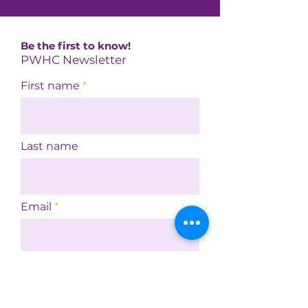
Be the first to know!
PWHC Newsletter
First name
Last name
Email
I agree to be emailed
Subscribe